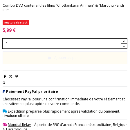
Combo DVD contenant les films "Chottanikarai Amman" & "Maruthu Pandi
IPS"
Rupture de stock
5,99 €
Ajouter au panier
¤
Paiement PayPal prioritaire
Choisissez PayPal pour une confirmation immédiate de votre règlement et
un traitement plus rapide de votre commande.
Expédition préparée plus rapidement après validation du paiement.
Livraison offerte
Mondial Relay
– À partir de 59€ d'achat : France métropolitaine, Belgique
& Luxembourg