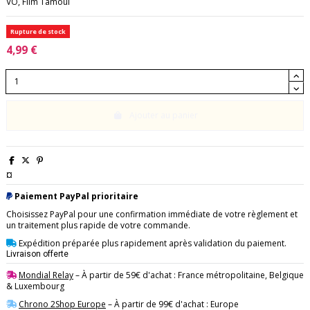
VO, Film Tamoul
Rupture de stock
4,99 €
Ajouter au panier
¤
Paiement PayPal prioritaire
Choisissez PayPal pour une confirmation immédiate de votre règlement et
un traitement plus rapide de votre commande.
Expédition préparée plus rapidement après validation du paiement.
Livraison offerte
Mondial Relay
– À partir de 59€ d'achat : France métropolitaine, Belgique
& Luxembourg
Chrono 2Shop Europe
– À partir de 99€ d'achat : Europe