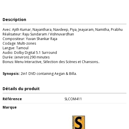
Description
Avec: Ajith Kumar, Nayanthara, Navdeep, Piya, Jeayaram, Namitha, Prabhu
Réalisateur: Raju Sundaram / Vishnuvardhan
Compositeur: Yuvan Shankar Raja
Codage: Multi-zones
Langue: Tamoul
Audio: Dolby Digital 5.1 Surround
Durée: (environ) 290 minutes
Bonus: Menu Interactive, Sélection des Scènes et Chansons..
Synopsis:
2in1 DVD containing Aegan & Billa.
Détails du produit
Référence
SLCOM411
Marque