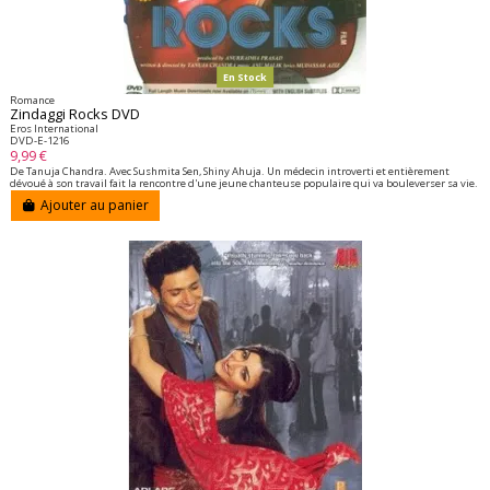
En Stock
Romance
Zindaggi Rocks DVD
Eros International
DVD-E-1216
9,99 €
De Tanuja Chandra. Avec Sushmita Sen, Shiny Ahuja. Un médecin introverti et entièrement
dévoué à son travail fait la rencontre d'une jeune chanteuse populaire qui va bouleverser sa vie.
Ajouter au panier