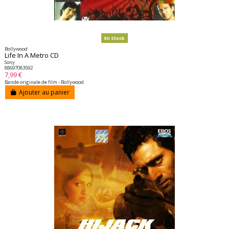
En Stock
Bollywood
Life In A Metro CD
Sony
88697083592
7,99 €
Bande originale de film - Bollywood
Ajouter au panier