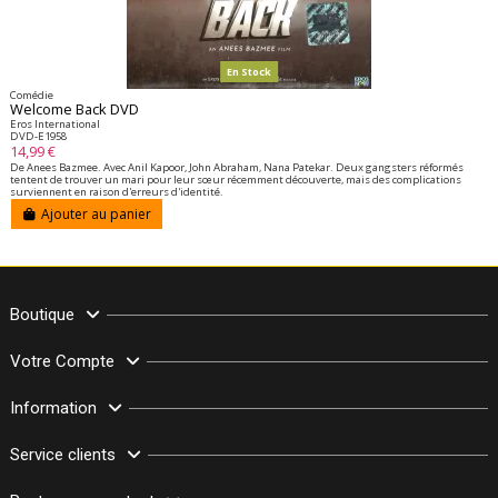
En Stock
Comédie
Welcome Back DVD
Eros International
DVD-E1958
14,99 €
De Anees Bazmee. Avec Anil Kapoor, John Abraham, Nana Patekar. Deux gangsters réformés
tentent de trouver un mari pour leur sœur récemment découverte, mais des complications
surviennent en raison d'erreurs d'identité.
Ajouter au panier
Boutique
Votre Compte
Information
Service clients