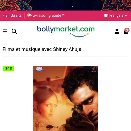
Français
Plan du site
Livraison gratuite *
0
Films et musique avec Shiney Ahuja
-30%