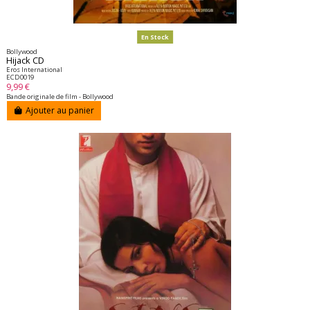
En Stock
Bollywood
Hijack CD
Eros International
ECD0019
9,99 €
Bande originale de film - Bollywood
Ajouter au panier