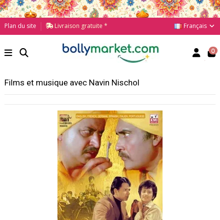
Français
Plan du site
Livraison gratuite *
0
Films et musique avec Navin Nischol