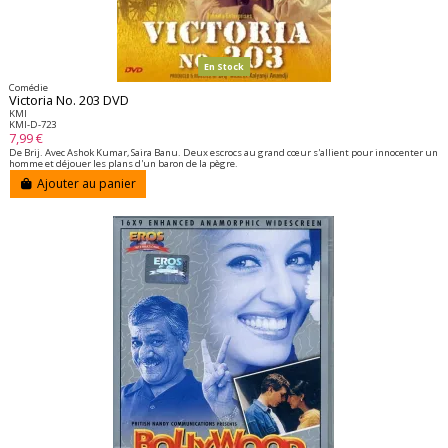
En Stock
Comédie
Victoria No. 203 DVD
KMI
KMI-D-723
7,99 €
De Brij. Avec Ashok Kumar, Saira Banu. Deux escrocs au grand cœur s'allient pour innocenter un
homme et déjouer les plans d'un baron de la pègre.
Ajouter au panier