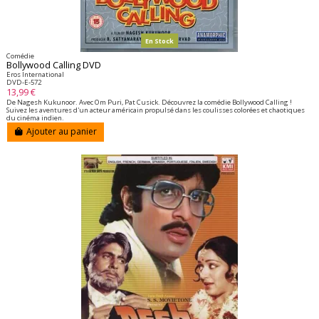
En Stock
Comédie
Bollywood Calling DVD
Eros International
DVD-E-572
13,99 €
De Nagesh Kukunoor. Avec Om Puri, Pat Cusick. Découvrez la comédie Bollywood Calling !
Suivez les aventures d'un acteur américain propulsé dans les coulisses colorées et chaotiques
du cinéma indien.
Ajouter au panier