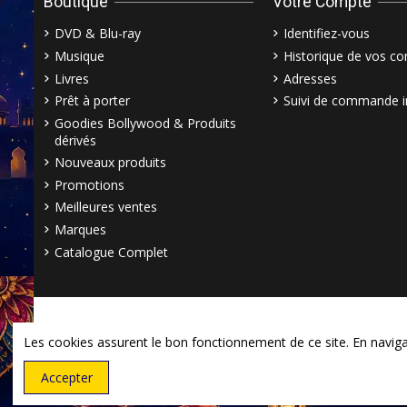
Boutique
Votre Compte
DVD & Blu-ray
Identifiez-vous
Musique
Historique de vos 
Livres
Adresses
Prêt à porter
Suivi de commande i
Goodies Bollywood & Produits
dérivés
Nouveaux produits
Promotions
Meilleures ventes
Marques
Catalogue Complet
Les cookies assurent le bon fonctionnement de ce site. En navigant
Accepter