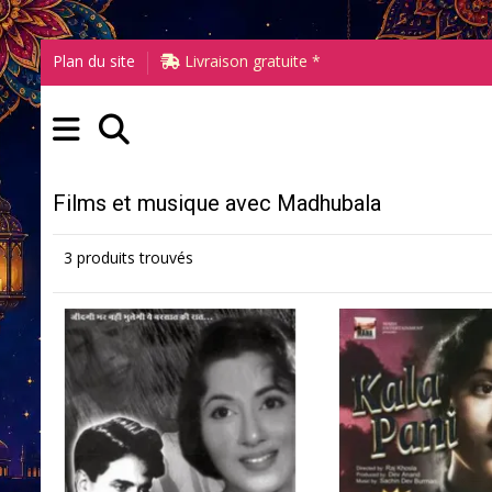
Plan du site
Livraison gratuite *
Films et musique avec Madhubala
3 produits trouvés