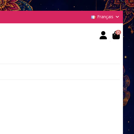
Français
0