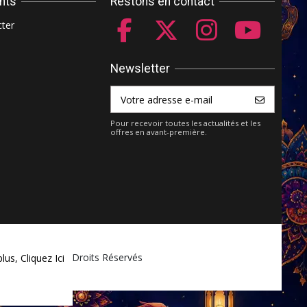
ents
Restons en contact
ter
Newsletter
Pour recevoir toutes les actualités et les
offres en avant-première.
ket.com - Tous Droits Réservés
plus,
Cliquez Ici