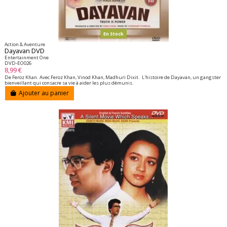
En Stock
Action & Aventure
Dayavan DVD
Entertainment One
DVD-EO026
8,99 €
De Feroz Khan. Avec Feroz Khan, Vinod Khan, Madhuri Dixit. L'histoire de Dayavan, un gangster
bienveillant qui consacre sa vie à aider les plus démunis.
Ajouter au panier