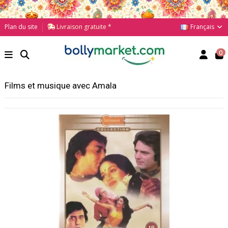
Français
Plan du site
Livraison gratuite *
0
Films et musique avec Amala