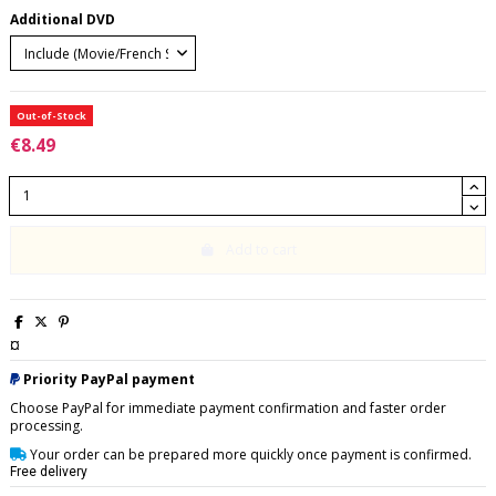
Additional DVD
Out-of-Stock
€8.49
Add to cart
¤
Priority PayPal payment
Choose PayPal for immediate payment confirmation and faster order
processing.
Your order can be prepared more quickly once payment is confirmed.
Free delivery