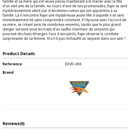
famille et sa mère qui est veuve pense maintenant à le marier avec la fille
d'un vieil ami de la famille. Au cours d'une de ses promenades, Rajiv se sent
mystérieusement attiré par d'anciennes ruines qui ont appartenu à sa
famille. Là il rencontre Rajni une mystérieuse jeune fille à laquelle il se sent
immédiatement lié sans comprendre comment. Il l'épouse avec l'accord de
sa mère, se créant ainsi de nombreux ennemis, tandis que le plus grand
danger survient sous les traits d'un sadhu charmeur de serpents qui
poursuit des buts étranges. Face à ses périls, Rajiv observe la conduite
surprenante de sa femme. N'a-t-il pas réchauffé un serpent dans son sein ?
Product Details
Reference
EDVD-458
Brand
Reviews
(0)