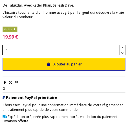
De Talukdar. Avec Kader Khan, Sailesh Dave.
L'histoire touchante d'un homme aveuglé par l'argent qui découvre la vraie
valeur du bonheur.
En Stock
19,99 €
Ajouter au panier
¤
Paiement PayPal prioritaire
Choisissez PayPal pour une confirmation immédiate de votre règlement et
un traitement plus rapide de votre commande.
Expédition préparée plus rapidement après validation du paiement.
Livraison offerte