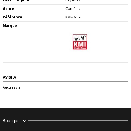
Pays d'origine
Pays-Bas
Genre
Comédie
Référence
KMI-D-176
Marque
Avis
(0)
Aucun avis
Boutique