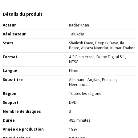
Détails du produit
Acteur
Kader Khan
Réalisateur
Talukdar
Stars
Shailesh Dave, Deepak Dave, Ila
Bhate, Aliraza Namdar, Kumar Thakor
Format
4-3 Plein écran, Dolby Digital 5.1,
NTSC
Langue
Hindi
Sous-titre
Allemand, Anglais, Français,
Néerlandais
Région
Toutes les régions
Support
DVD
Nombre de disques
3
Durée
485 minutes
Année de production
1997