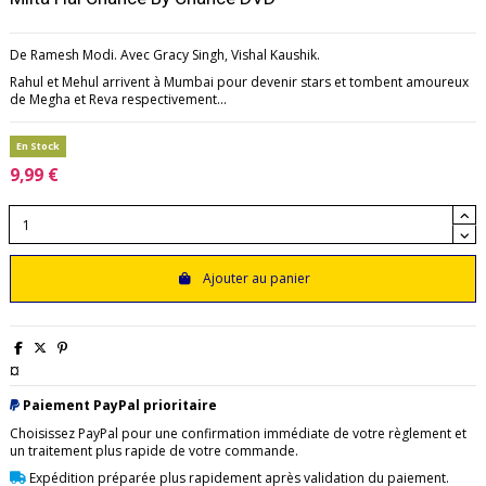
De Ramesh Modi. Avec Gracy Singh, Vishal Kaushik.
Rahul et Mehul arrivent à Mumbai pour devenir stars et tombent amoureux
de Megha et Reva respectivement...
En Stock
9,99 €
Ajouter au panier
¤
Paiement PayPal prioritaire
Choisissez PayPal pour une confirmation immédiate de votre règlement et
un traitement plus rapide de votre commande.
Expédition préparée plus rapidement après validation du paiement.