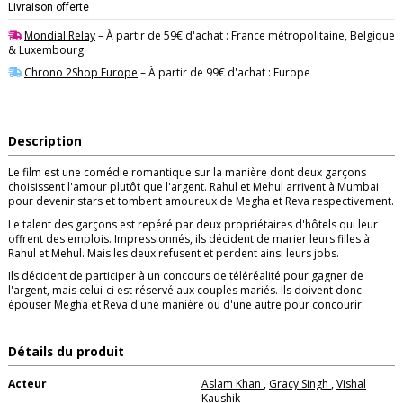
Livraison offerte
Mondial Relay
– À partir de 59€ d'achat : France métropolitaine, Belgique
& Luxembourg
Chrono 2Shop Europe
– À partir de 99€ d'achat : Europe
Description
Le film est une comédie romantique sur la manière dont deux garçons
choisissent l'amour plutôt que l'argent. Rahul et Mehul arrivent à Mumbai
pour devenir stars et tombent amoureux de Megha et Reva respectivement.
Le talent des garçons est repéré par deux propriétaires d'hôtels qui leur
offrent des emplois. Impressionnés, ils décident de marier leurs filles à
Rahul et Mehul. Mais les deux refusent et perdent ainsi leurs jobs.
Ils décident de participer à un concours de téléréalité pour gagner de
l'argent, mais celui-ci est réservé aux couples mariés. Ils doivent donc
épouser Megha et Reva d'une manière ou d'une autre pour concourir.
Détails du produit
Acteur
Aslam Khan
,
Gracy Singh
,
Vishal
Kaushik