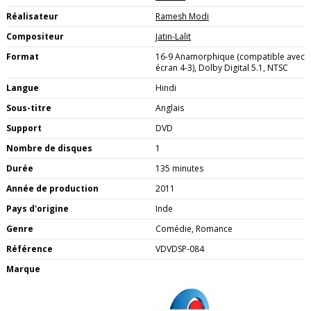
Réalisateur
Ramesh Modi
Compositeur
Jatin-Lalit
Format
16-9 Anamorphique (compatible avec
écran 4-3), Dolby Digital 5.1, NTSC
Langue
Hindi
Sous-titre
Anglais
Support
DVD
Nombre de disques
1
Durée
135 minutes
Année de production
2011
Pays d'origine
Inde
Genre
Comédie, Romance
Référence
VDVDSP-084
Marque