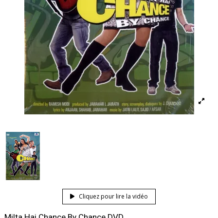
Cliquez pour lire la vidéo
Milta Hai Chance By Chance DVD