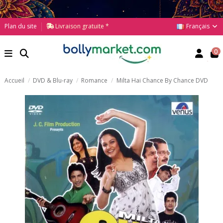
Français
Plan du site
Livraison gratuite *
0
Accueil
DVD & Blu-ray
Romance
Milta Hai Chance By Chance DVD