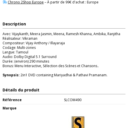
Chrono 2Shop Europe
– À partir de 99€ d'achat : Europe
Description
Avec: Vijaykanth, Meera Jasmin, Meena, Ramesh Khanna, Ambika, Ranjitha
Réalisateur: Vikraman
Compositeur: Vijay Anthony / Illayaraja
Codage: Multi-zones
Langue: Tamoul
Audio: Dolby Digital 5.1 Surround
Durée: (environ) 290 minutes
Bonus: Menu Interactive, Sélection des Scènes et Chansons..
Synopsis:
2in1 DVD containing Mariyadhai & Pathavi Pramanam.
Détails du produit
Référence
SLCOM490
Marque