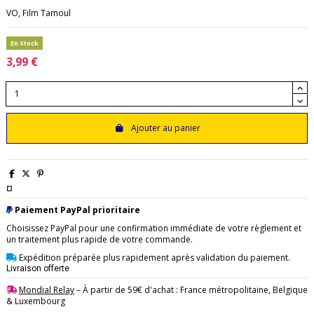
VO, Film Tamoul
En Stock
3,99 €
Ajouter au panier
¤
Paiement PayPal prioritaire
Choisissez PayPal pour une confirmation immédiate de votre règlement et
un traitement plus rapide de votre commande.
Expédition préparée plus rapidement après validation du paiement.
Livraison offerte
Mondial Relay
– À partir de 59€ d'achat : France métropolitaine, Belgique
& Luxembourg