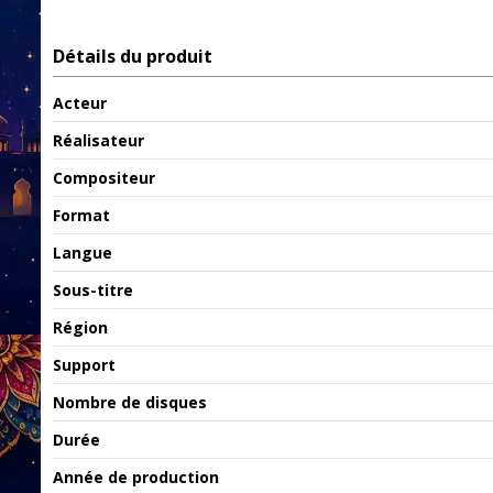
Détails du produit
Acteur
Réalisateur
Compositeur
Format
Langue
Sous-titre
Région
Support
Nombre de disques
Durée
Année de production