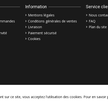
Information
Service cli
Mentions légales
Nous contac
commandes
Conditions générales de ventes
FAQ
Livraison
Plan du site
nvité
Paiement sécurisé
Cookies
© Copyright 2003–2026 Bollymar
 sur ce site, vous acceptez l'utilisation des cookies. Pour en savoir 