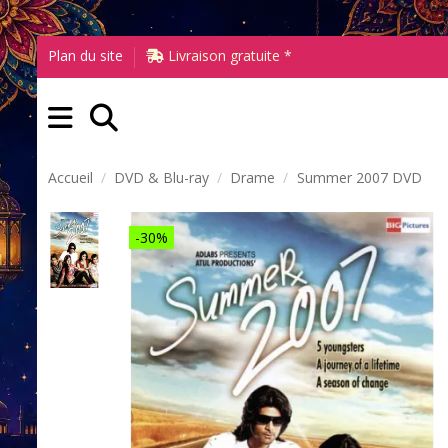
Plan du site
Livraison gratuite *
Accueil
DVD & Blu-ray
Drame
Summer 2007 DVD
-30%