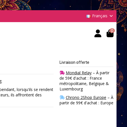
Français
0
Livraison offerte
Mondial Relay
– À partir
de 59€ d'achat : France
g.
métropolitaine, Belgique &
Luxembourg
endant, lorsqu'ils se rendent
urs, ils affrontent des
Chrono 2Shop Europe
– À
partir de 99€ d'achat : Europe