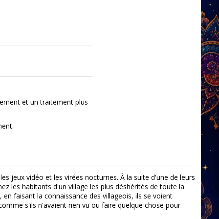
ement et un traitement plus
ment.
s jeux vidéo et les virées nocturnes. À la suite d'une de leurs
z les habitants d'un village les plus déshérités de toute la
, en faisant la connaissance des villageois, ils se voient
r comme s'ils n'avaient rien vu ou faire quelque chose pour