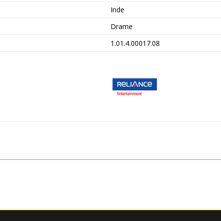
Inde
Drame
1.01.4.00017.08