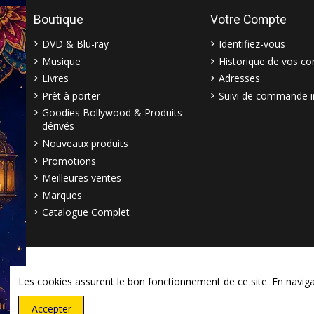
Boutique
Votre Compte
DVD & Blu-ray
Identifiez-vous
Musique
Historique de vos 
Livres
Adresses
Prêt à porter
Suivi de commande i
Goodies Bollywood & Produits
dérivés
Nouveaux produits
Promotions
Meilleures ventes
Marques
Catalogue Complet
Les cookies assurent le bon fonctionnement de ce site. En navigant
Accepter