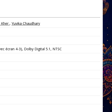
r Kher
,
Yuvika Chaudhary
c écran 4-3), Dolby Digital 5.1, NTSC