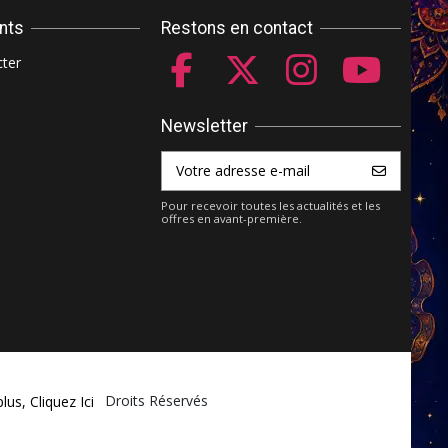
ents
Restons en contact
ter
Newsletter
Pour recevoir toutes les actualités et les
offres en avant-première.
ket.com - Tous Droits Réservés
plus,
Cliquez Ici