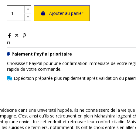
Ajouter au panier
¤
Paiement PayPal prioritaire
Choisissez PayPal pour une confirmation immédiate de votre règl
rapide de votre commande.
Expédition préparée plus rapidement après validation du paie
decine dans une université huppée. Ils ne connaissent de la vie que le
pagne. C'est ainsi qu'ils se retrouvent en plein Mahashtra logeant che
 qu'une envie : fuir cet endroit et retrouver leur confort citadin. Mais
 ; les suicides de fermiers, notamment. Ils ont le choix entre s'en alle