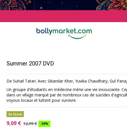
Summer 2007 DVD
De Suhail Tatari. Avec Sikandar Kher, Yuvika Chaudhary, Gul Pana
Un groupe d'étudiants en médecine mène une vie insouciante. Cep
dans un village marqué par de nombreux cas de suicides d'agriculte
voyous locaux et luttent pour survivre.
En Stock
9,09 €
12,99 €
-30%