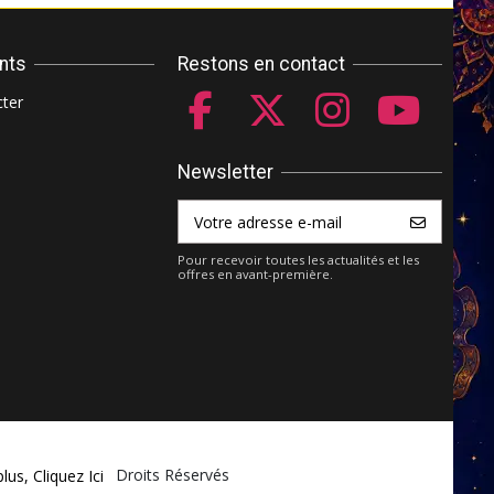
ents
Restons en contact
ter
Newsletter
Pour recevoir toutes les actualités et les
offres en avant-première.
ket.com - Tous Droits Réservés
plus,
Cliquez Ici