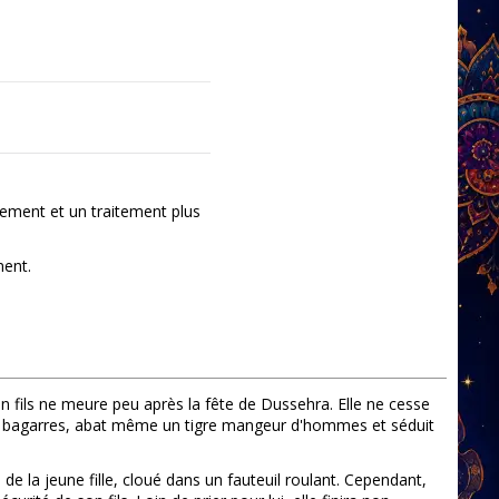
ement et un traitement plus
ment.
fils ne meure peu après la fête de Dussehra. Elle ne cesse
 des bagarres, abat même un tigre mangeur d'hommes et séduit
e la jeune fille, cloué dans un fauteuil roulant. Cependant,