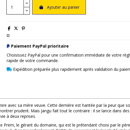
Ajouter au panier
¤
Paiement PayPal prioritaire
Choisissez PayPal pour une confirmation immédiate de votre règl
rapide de votre commande.
Expédition préparée plus rapidement après validation du paie
 avec sa mère veuve. Cette dernière est hantée par la peur que son 
ontrer prudent. Mais Jangu fait tout le contraire : il se lance dans
 vie à deux reprises.
Prem, le gérant du domaine, qui est le prétendant choisi par le père d