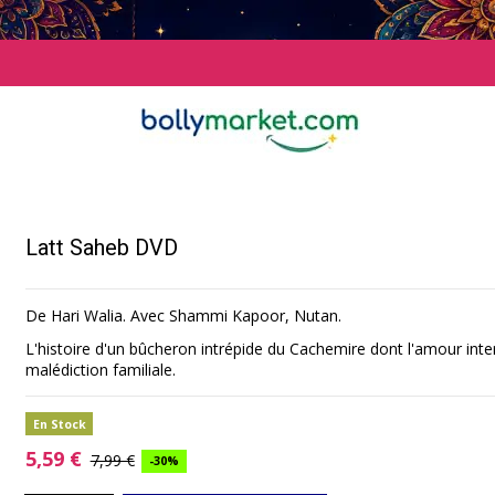
Latt Saheb DVD
De Hari Walia. Avec Shammi Kapoor, Nutan.
L'histoire d'un bûcheron intrépide du Cachemire dont l'amour inter
malédiction familiale.
En Stock
5,59 €
7,99 €
-30%