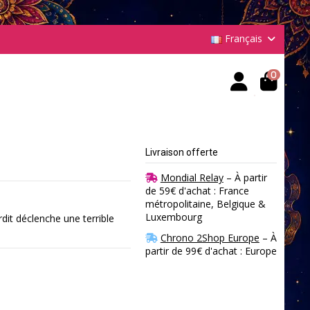
Français
0
Livraison offerte
Mondial Relay
– À partir
de 59€ d'achat : France
métropolitaine, Belgique &
Luxembourg
dit déclenche une terrible
Chrono 2Shop Europe
– À
partir de 99€ d'achat : Europe