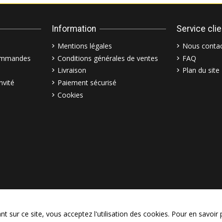
Information
Service cli
Mentions légales
Nous contac
commandes
Conditions générales de ventes
FAQ
Livraison
Plan du site
nvité
Paiement sécurisé
Cookies
© Copyright 2003–2026 Bollymar
 sur ce site, vous acceptez l'utilisation des cookies. Pour en savoir 