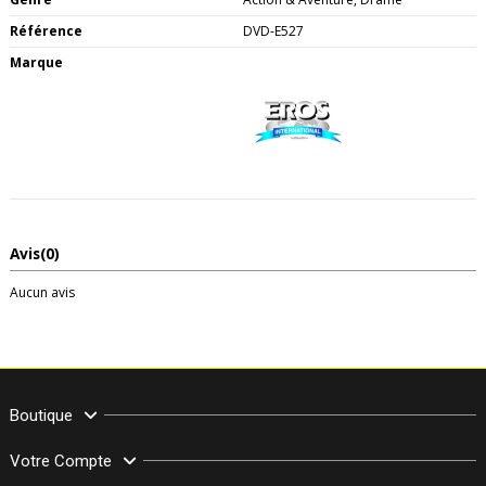
Référence
DVD-E527
Marque
Avis
(0)
Aucun avis
Boutique
Votre Compte